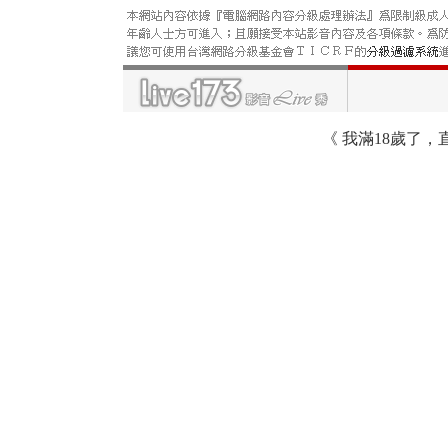
《
我滿18歲了，